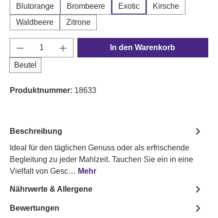
Blutorange
Brombeere
Exotic
Kirsche
Waldbeere
Zitrone
Produkt Anzahl: Gib den gewünschten Wert e
In den Warenkorb
Beutel
Produktnummer:
18633
Beschreibung
Ideal für den täglichen Genuss oder als erfrischende
Begleitung zu jeder Mahlzeit. Tauchen Sie ein in eine
Vielfalt von Gesc…
Mehr
Nährwerte & Allergene
Bewertungen